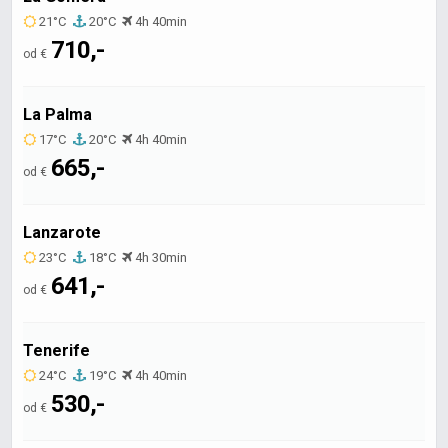
21°C
20°C
4h 40min
710,-
od €
La Palma
17°C
20°C
4h 40min
665,-
od €
Lanzarote
23°C
18°C
4h 30min
641,-
od €
Tenerife
24°C
19°C
4h 40min
530,-
od €