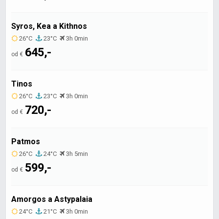
Syros, Kea a Kithnos
26°C
23°C
3h 0min
645,-
od €
Tinos
26°C
23°C
3h 0min
720,-
od €
Patmos
26°C
24°C
3h 5min
599,-
od €
Amorgos a Astypalaia
24°C
21°C
3h 0min