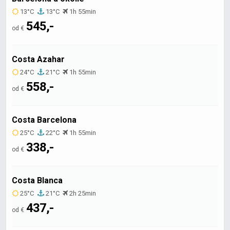
13°C
13°C
1h 55min
545,-
od €
Costa Azahar
24°C
21°C
1h 55min
558,-
od €
Costa Barcelona
25°C
22°C
1h 55min
338,-
od €
Costa Blanca
25°C
21°C
2h 25min
437,-
od €