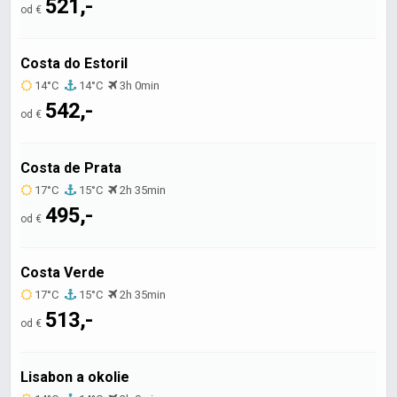
521,-
od €
Costa do Estoril
14°C
14°C
3h 0min
542,-
od €
Costa de Prata
17°C
15°C
2h 35min
495,-
od €
Costa Verde
17°C
15°C
2h 35min
513,-
od €
Lisabon a okolie